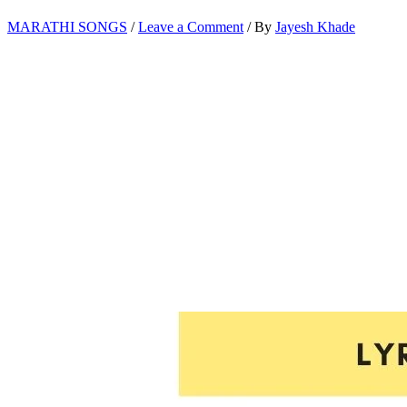
MARATHI SONGS
/
Leave a Comment
/ By
Jayesh Khade