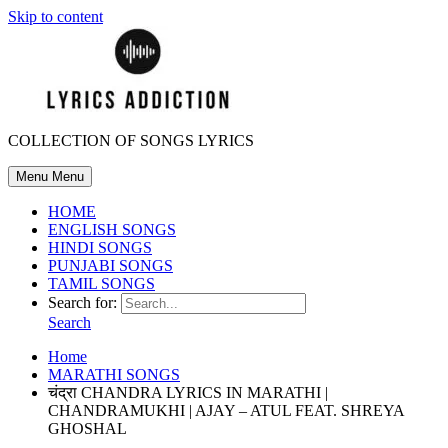
Skip to content
COLLECTION OF SONGS LYRICS
Menu
Menu
HOME
ENGLISH SONGS
HINDI SONGS
PUNJABI SONGS
TAMIL SONGS
Search for:
Search
Home
MARATHI SONGS
चंद्रा CHANDRA LYRICS IN MARATHI |
CHANDRAMUKHI | AJAY – ATUL FEAT. SHREYA
GHOSHAL