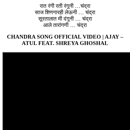
रात रंगी रती रंगूनी …चंद्रा
साज शिणगारही लेऊनी … चंद्रा
सूरतालात मी दंगूनी … चंद्रा
आले तारांगणी … चंद्रा
CHANDRA SONG OFFICIAL VIDEO | AJAY –
ATUL FEAT. SHREYA GHOSHAL