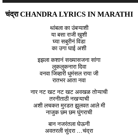
चंद्रा CHANDRA LYRICS IN MARATHI
थांबला का उंबऱ्याशी
या बसा राजी खुशी
घ्या सबुरीनं विडा
का उगा घाई अशी
इझला कशानं सख्यासजना सांगा
लुकलुकनारा दिवा
वनवा जिव्हारी धुमंसल राया जी
रातभर आता नवा
नार नट खट नट खट अवखळ तोऱ्याची
तरनीताठी नखऱ्याची
अशी लचकत मुरडत झुलवत आले मी
नाजुक छम छम घुंगराची
बान नजरंतला घेऊनी
अवतरली सुंदरा …चंद्रा