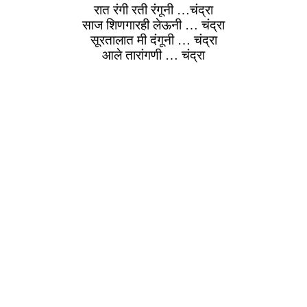
रात रंगी रती रंगूनी …चंद्रा
साज शिणगारही लेऊनी … चंद्रा
सूरतालात मी दंगूनी … चंद्रा
आले तारांगणी … चंद्रा