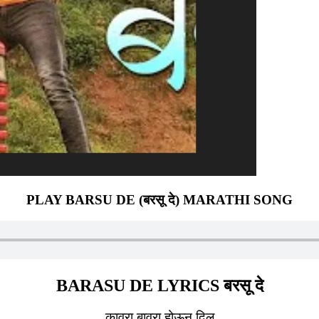
PLAY BARSU DE (बरसू दे) MARATHI SONG
BARASU DE LYRICS बरसू दे
कावरा बावरा होऊन दिल